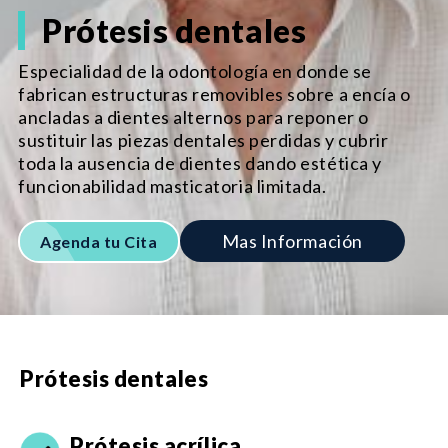
Prótesis dentales
Especialidad de la odontología en donde se
fabrican estructuras removibles sobre a encía o
ancladas a dientes alternos para reponer o
sustituir las piezas dentales perdidas y cubrir
toda la ausencia de dientes dando estética y
funcionabilidad masticatoria limitada.
Mas Información
Agenda tu Cita
Prótesis dentales
Prótesis acrílica