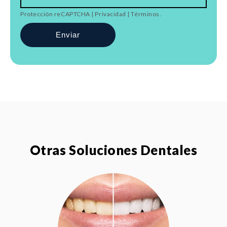
Protección reCAPTCHA |
Privacidad
|
Términos
.
Por favor, deja este campo vacío.
Otras Soluciones Dentales